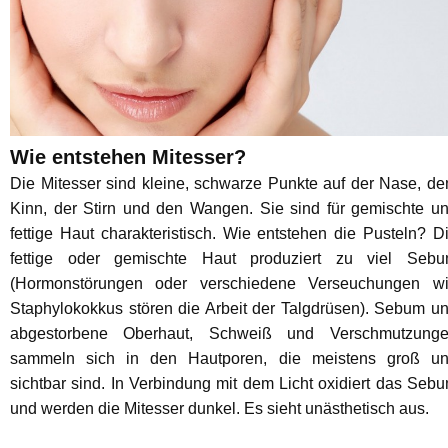
Wie entstehen Mitesser?
Die Mitesser sind kleine, schwarze Punkte auf der Nase, d
Kinn, der Stirn und den Wangen. Sie sind für gemischte u
fettige Haut charakteristisch. Wie entstehen die Pusteln? D
fettige oder gemischte Haut produziert zu viel Seb
(Hormonstörungen oder verschiedene Verseuchungen w
Staphylokokkus stören die Arbeit der Talgdrüsen). Sebum u
abgestorbene Oberhaut, Schweiß und Verschmutzung
sammeln sich in den Hautporen, die meistens groß u
sichtbar sind. In Verbindung mit dem Licht oxidiert das Seb
und werden die Mitesser dunkel. Es sieht unästhetisch aus.