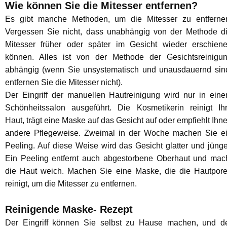
Wie können Sie die Mitesser entfernen?
Es gibt manche Methoden, um die Mitesser zu entferne
Vergessen Sie nicht, dass unabhängig von der Methode d
Mitesser früher oder später im Gesicht wieder erschien
können. Alles ist von der Methode der Gesichtsreinigu
abhängig (wenn Sie unsystematisch und unausdauernd sin
entfernen Sie die Mitesser nicht).
Der Eingriff der manuellen Hautreinigung wird nur in ein
Schönheitssalon ausgeführt. Die Kosmetikerin reinigt Ih
Haut, trägt eine Maske auf das Gesicht auf oder empfiehlt Ihn
andere Pflegeweise. Zweimal in der Woche machen Sie e
Peeling. Auf diese Weise wird das Gesicht glatter und jünge
Ein Peeling entfernt auch abgestorbene Oberhaut und mac
die Haut weich. Machen Sie eine Maske, die die Hautpor
reinigt, um die Mitesser zu entfernen.
Reinigende Maske- Rezept
Der Eingriff können Sie selbst zu Hause machen, und d