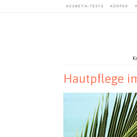
KOSMETIK-TESTS
KÖRPER
K
Hautpflege i