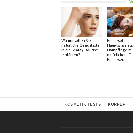
V
Warum sollen Sie
Erdnussöl –
natürliche Gesichtsöle
Hauptwissen ü
in die Beauty-Routine
Hautpflege mi
einführen?
natürlichem Öl
Erdnüssen
KOSMETIK-TESTS
KÖRPER