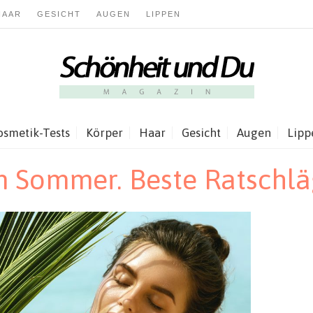
HAAR
GESICHT
AUGEN
LIPPEN
osmetik-Tests
Körper
Haar
Gesicht
Augen
Lipp
m Sommer. Beste Ratschlä