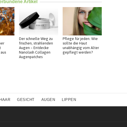
erbundene Artikel
Der schnelle Weg zu
Pflege für jeden. Wie
ber
frischen, strahlenden
sollte die Haut
t
Augen – Entdecke
unabhängig vom Alter
 aus
Nanolash Collagen
gepflegt werden?
Augenpatches
HAAR
GESICHT
AUGEN
LIPPEN