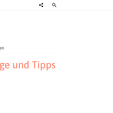
en
ge und Tipps