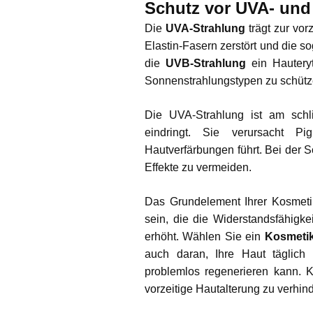
Schutz vor UVA- und
Die
UVA-Strahlung
trägt zur vor
Elastin-Fasern zerstört und die so
die
UVB-Strahlung
ein Hauteryt
Sonnenstrahlungstypen zu schütz
Die UVA-Strahlung ist am schli
eindringt. Sie verursacht Pi
Hautverfärbungen führt. Bei der
Effekte zu vermeiden.
Das Grundelement Ihrer Kosmeti
sein, die die Widerstandsfähigk
erhöht. Wählen Sie ein
Kosmetik
auch daran, Ihre Haut täglich
problemlos regenerieren kann. 
vorzeitige Hautalterung zu verhin