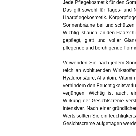
Jede Pflegekosmetik für den Som
Das gilt sowohl für Tages- und 
Haarpflegekosmetik. Körperpflege
Sonnenbräune bei und schützen di
Wichtig ist auch, an den Haarsch
gepflegt, glatt und voller Gla
pflegende und beruhigende Forme
Verwenden Sie nach jedem Son
reich an wohltuenden Wirkstoffen
Hyaluronsäure, Allantoin, Vitami
verhindern den Feuchtigkeitsverlu
verjüngen. Wichtig ist auch, 
Wirkung der Gesichtscreme verst
intensiver. Nach einer gründlich
Werts sollten Sie ein feuchtigkei
Gesichtscreme aufgetragen werde