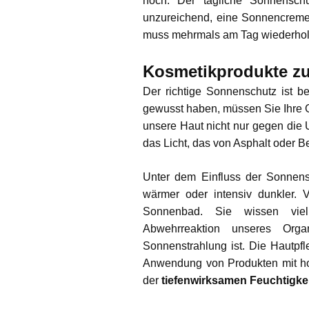
hoch. Der tägliche Sonnenschut
unzureichend, eine Sonnencreme 
muss mehrmals am Tag wiederhol
Kosmetikprodukte z
Der richtige Sonnenschutz ist b
gewusst haben, müssen Sie Ihre G
unsere Haut nicht nur gegen die
das Licht, das von Asphalt oder Bet
Unter dem Einfluss der Sonnenst
wärmer oder intensiv dunkler.
Sonnenbad. Sie wissen viel
Abwehrreaktion unseres Org
Sonnenstrahlung ist. Die Hautpfl
Anwendung von Produkten mit ho
der
tiefenwirksamen Feuchtigke