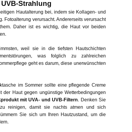
 UVB-Strahlung
zeitigen Hautalterung bei, indem sie Kollagen- und
g. Fotoalterung verursacht. Andererseits verursacht
hem. Daher ist es wichtig, die Haut vor beiden
en.
mmsten, weil sie in die tiefsten Hautschichten
gmentstörungen, was folglich zu zahlreichen
 Sommerpflege geht es darum, diese unerwünschten
ktasche im Sommer sollte eine pflegende Creme
eit der Haut gegen ungünstige Wetterbedingungen
produkt mit UVA- und UVB-Filtern
. Denken Sie
 zu reinigen, damit sie nachts atmen und sich
Kümmern Sie sich um Ihren Hautzustand, um die
dern.