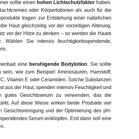
mer sollte einen
hohen Lichtschutzfaktor
haben.
Nachtcremes oder Körperlotionen als auch für die
produkte tragen zur Entstehung einer natürlichen
e Haut gleichzeitig vor der vorzeitigen Alterung.
utz vor der Hitze zu denken – so werden die Haare
nz. Wählen Sie intensiv feuchtigkeitsspendende,
ln.
nenbad eine
beruhigende Bodylotion
. Sie sollte
 sein, wie zum Beispiel: Aminosäuren, Harnstoff,
n C, Vitamin E oder Ceramiden. Solche Substanzen
st aus der Haut, spenden intensiv Feuchtigkeit und
ein gutes Gesichtsserum zu verwenden, das die
ärkt. Auf diese Weise wirken beide Produkte viel
en Gesichtsreinigung und der Optimierung des pH-
tsspendendes Serum einklopfen. Erst dann soll eine
n.