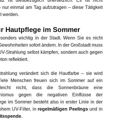
z ist diesbezüglich unersetzlich. Es ist nicht
nur einmal am Tag aufzutragen – diese Tätigkeit
t werden.
ur Hautpflege im Sommer
esonders wichtig in der Stadt. Wenn Sie es nicht
ewohnheiten sofort ändern. In der Großstadt muss
 UV-Strahlung selbst kämpfen, sondern auch gegen
on reflektiert.
rahlung verändert sich die Hautfarbe – sie wird
 Viele Menschen freuen sich im Sommer auf ein
leicht nicht, dass die Sonnenbräune eine
anismus gegen die negativen Einflüsse der
ege im Sommer besteht also in erster Linie in der
hem UV-Filter, in
regelmäßigen Peelings
und in
itsspende
.