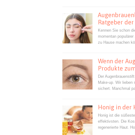
Augenbrauenl
Ratgeber der
Kennen Sie schon di
momentan populärer a
zu Hause machen kön
Wenn der Auge
Produkte zu
Der Augenbrauenstift
Make-up. Wir lieben 
sichert. Manchmal pas
Honig in der 
Honig ist die süßeste
effektivsten. Die Kos
regenerierte Haut. Ho