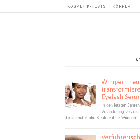
KOSMETIK-TESTS
KÖRPER
K
Wimpern neu 
transformier
Eyelash Seru
In den letzten Jahre
Veränderung verzeic
die die natürliche Struktur ihrer Wimpern..
Verführerisch