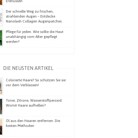
Erdnüssen
Der schnelle Weg zu frischen,
strahlenden Augen – Entdecke
Nanolash Collagen Augenpatches
Pflege für jeden. Wie sollte die Haut
unabhängig vom Alter gepflegt
werden?
DIE NEUSTEN ARTIKEL
Colorierte Haare? So schützen Sie sie
vor dem Verblassen!
Toner, Zitrone, Wasserstoffperoxid.
Womit Haare aufhellen?
Öl aus den Haaren entfernen: Die
besten Methoden