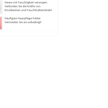
Haare mit Feuchtigkeit versorgen:
Verbinden Sie die Kräfte von
Emollientien und Feuchthaltemitteln!
Häufigste Haarpflege-Fehler.
Vermeiden Sie sie unbedingt!