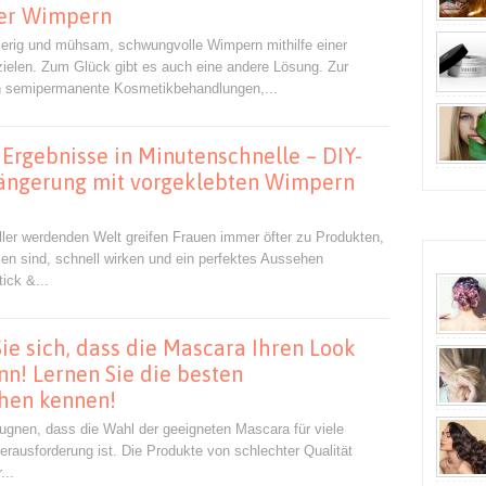
der Wimpern
wierig und mühsam, schwungvolle Wimpern mithilfe einer
ielen. Zum Glück gibt es auch eine andere Lösung. Zur
 semipermanente Kosmetikbehandlungen,...
Ergebnisse in Minutenschnelle – DIY-
ngerung mit vorgeklebten Wimpern
ller werdenden Welt greifen Frauen immer öfter zu Produkten,
zen sind, schnell wirken und ein perfektes Aussehen
ick &...
e sich, dass die Mascara Ihren Look
n! Lernen Sie die besten
hen kennen!
leugnen, dass die Wahl der geeigneten Mascara für viele
erausforderung ist. Die Produkte von schlechter Qualität
...