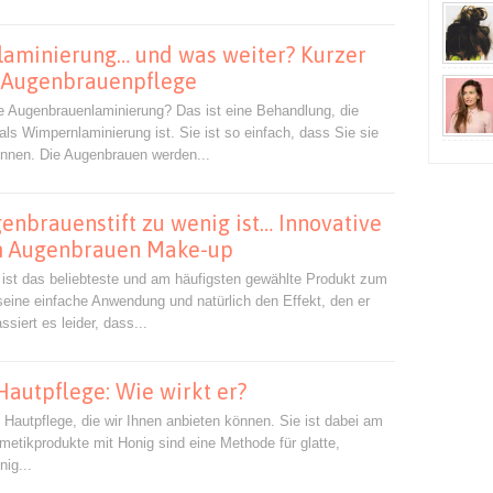
aminierung… und was weiter? Kurzer
 Augenbrauenpflege
e Augenbrauenlaminierung? Das ist eine Behandlung, die
ls Wimpernlaminierung ist. Sie ist so einfach, dass Sie sie
nen. Die Augenbrauen werden...
nbrauenstift zu wenig ist… Innovative
m Augenbrauen Make-up
 ist das beliebteste und am häufigsten gewählte Produkt zum
seine einfache Anwendung und natürlich den Effekt, den er
siert es leider, dass...
Hautpflege: Wie wirkt er?
 Hautpflege, die wir Ihnen anbieten können. Sie ist dabei am
metikprodukte mit Honig sind eine Methode für glatte,
nig...