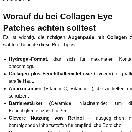
Worauf du bei Collagen Eye
Patches achten solltest
Es ist wichtig, die richtigen
Augenpads mit Collagen
z
wählen. Beachte diese Profi-Tipps:
Hydrogel-Format
, das sich für maximalen Konta
anschmiegt.
Collagen plus Feuchthaltemittel
(wie Glycerin) für prall
straffe Haut.
Antioxidantien
(Vitamin C, Vitamin E), die aufhellen u
schützen.
Barrierestärker
(Ceramide, Niacinamide), um d
Feuchtigkeit einzuschließen.
Clevere Nutzung von Retinol
– ausgeglichen m
beruhigenden Inhaltsstoffen für empfindliche Bereiche.