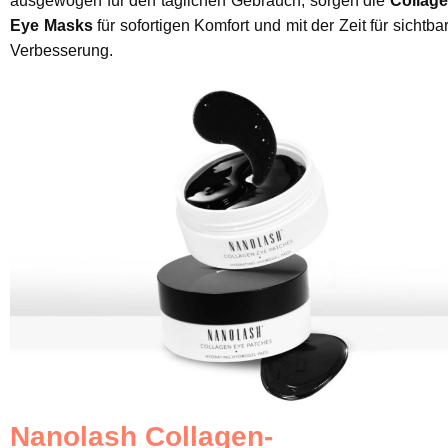
ausgewogen für den täglichen Gebrauch, sorgen die
Collag
Eye Masks
für sofortigen Komfort und mit der Zeit für sichtba
Verbesserung.
Nanolash Collagen-