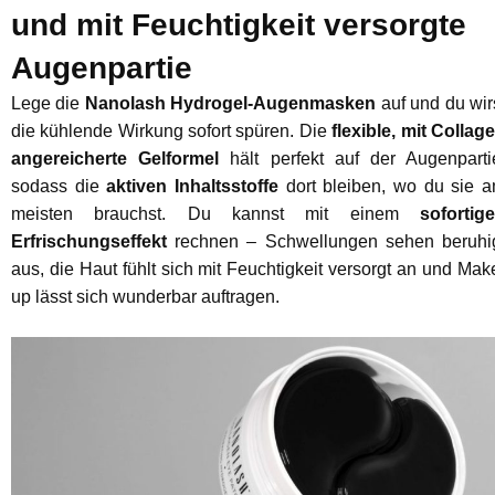
und mit Feuchtigkeit versorgte
Augenpartie
Lege die
Nanolash Hydrogel-Augenmasken
auf und du wir
die kühlende Wirkung sofort spüren. Die
flexible, mit Collag
angereicherte Gelformel
hält perfekt auf der Augenparti
sodass die
aktiven Inhaltsstoffe
dort bleiben, wo du sie 
meisten brauchst. Du kannst mit einem
sofortig
Erfrischungseffekt
rechnen – Schwellungen sehen beruhi
aus, die Haut fühlt sich mit Feuchtigkeit versorgt an und Mak
up lässt sich wunderbar auftragen.