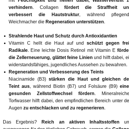
mit
Feuchtigkeit und helfen dabei, Wasserverlust 
verhindern
. Collagen
fördert die Straffheit u
verbessert die Hautstruktur
, während pflegen
Weichmacher die
Regeneration unterstützen
.
Strahlende Haut und Schutz durch Antioxidantien
Vitamin C hellt die Haut auf und
schützt gegen fre
Radikale
. Eine leichte Dosis Retinol mit Vitamin E
förde
die Zellerneuerung, glättet feine Linien
und hilft dabei, e
widerstandsfähiges, jugendliches Aussehen zu bewahren.
Regeneration und Verbesserung des Teints
Niacinamide (B3)
stärken die Haut und gleichen d
Teint aus
, während Biotin (B7) und Folsäure (B9)
eine
gesunden Zellstoffwechsel fördern
. Mineralreich
Torfwasser hilft dabei, den empfindlichen Bereich unter d
Augen
zu entschlacken und zu regenerieren
.
Das Ergebnis?
Reich an aktiven Inhaltsstoffen
un