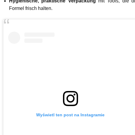
Hygienische, praktische Verpackung
mit Tools, die d
Formel frisch halten.
Wyświetl ten post na Instagramie