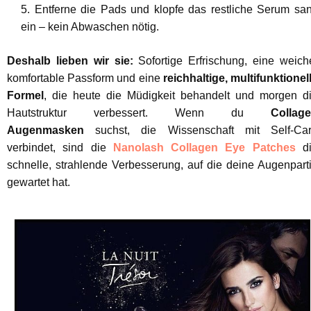
Entferne die Pads und klopfe das restliche Serum san
ein – kein Abwaschen nötig.
Deshalb lieben wir sie:
Sofortige Erfrischung, eine weich
komfortable Passform und eine
reichhaltige, multifunktionel
Formel
, die heute die Müdigkeit behandelt und morgen d
Hautstruktur verbessert. Wenn du
Collag
Augenmasken
suchst, die Wissenschaft mit Self-Ca
verbindet, sind die
Nanolash Collagen Eye Patches
di
schnelle, strahlende Verbesserung, auf die deine Augenpart
gewartet hat.