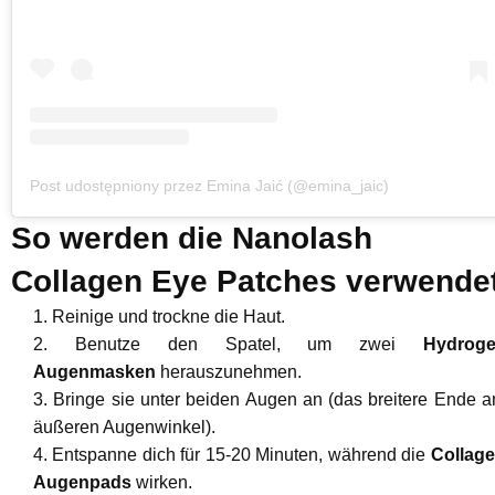
Post udostępniony przez Emina Jaić (@emina_jaic)
So werden die Nanolash
Collagen Eye Patches verwende
Reinige und trockne die Haut.
Benutze den Spatel, um zwei
Hydroge
Augenmasken
herauszunehmen.
Bringe sie unter beiden Augen an (das breitere Ende 
äußeren Augenwinkel).
Entspanne dich für 15-20 Minuten, während die
Collag
Augenpads
wirken.