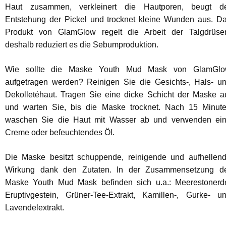
Haut zusammen, verkleinert die Hautporen, beugt d
Entstehung der Pickel und trocknet kleine Wunden aus. D
Produkt von GlamGlow regelt die Arbeit der Talgdrüse
deshalb reduziert es die Sebumproduktion.
Wie sollte die Maske Youth Mud Mask von GlamGl
aufgetragen werden? Reinigen Sie die Gesichts-, Hals- u
Dekolletéhaut. Tragen Sie eine dicke Schicht der Maske a
und warten Sie, bis die Maske trocknet. Nach 15 Minut
waschen Sie die Haut mit Wasser ab und verwenden ei
Creme oder befeuchtendes Öl.
Die Maske besitzt schuppende, reinigende und aufhellen
Wirkung dank den Zutaten. In der Zusammensetzung d
Maske Youth Mud Mask befinden sich u.a.: Meerestonerd
Eruptivgestein, Grüner-Tee-Extrakt, Kamillen-, Gurke- u
Lavendelextrakt.