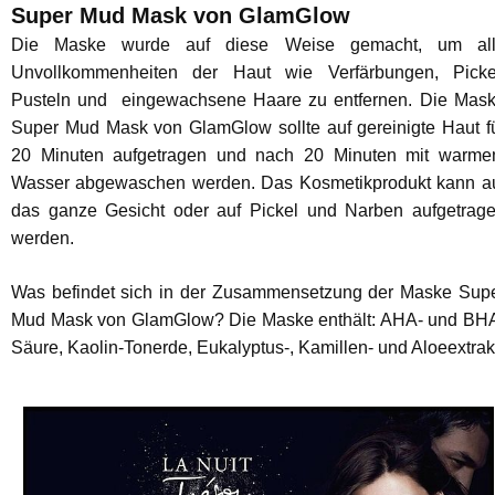
Super Mud Mask von GlamGlow
Die Maske wurde auf diese Weise gemacht, um al
Unvollkommenheiten der Haut wie Verfärbungen, Picke
Pusteln und eingewachsene Haare zu entfernen. Die Mas
Super Mud Mask von GlamGlow sollte auf gereinigte Haut f
20 Minuten aufgetragen und nach 20 Minuten mit warm
Wasser abgewaschen werden. Das Kosmetikprodukt kann a
das ganze Gesicht oder auf Pickel und Narben aufgetrag
werden.
Was befindet sich in der Zusammensetzung der Maske Sup
Mud Mask von GlamGlow? Die Maske enthält: AHA- und BH
Säure, Kaolin-Tonerde, Eukalyptus-, Kamillen- und Aloeextrak