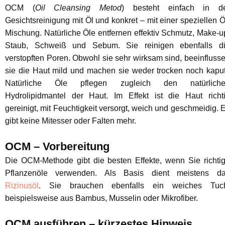
OCM (
Oil Cleansing Metod
) besteht einfach in d
Gesichtsreinigung mit Öl und konkret – mit einer speziellen Ö
Mischung. Natürliche Öle entfernen effektiv Schmutz, Make-u
Staub, Schweiß und Sebum. Sie reinigen ebenfalls d
verstopften Poren. Obwohl sie sehr wirksam sind, beeinfluss
sie die Haut mild und machen sie weder trocken noch kaput
Natürliche Öle pflegen zugleich den natürlich
Hydrolipidmantel der Haut. Im Effekt ist die Haut richt
gereinigt, mit Feuchtigkeit versorgt, weich und geschmeidig. 
gibt keine Mitesser oder Falten mehr.
OCM – Vorbereitung
Die OCM-Methode gibt die besten Effekte, wenn Sie richti
Pflanzenöle verwenden. Als Basis dient meistens d
Rizinusöl
. Sie brauchen ebenfalls ein weiches Tuc
beispielsweise aus Bambus, Musselin oder Mikrofiber.
OCM ausführen – kürzestes Hinweis