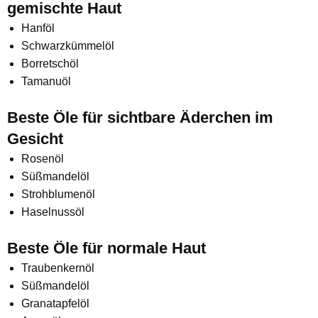
gemischte Haut
Hanföl
Schwarzkümmelöl
Borretschöl
Tamanuöl
Beste Öle für sichtbare Äderchen im
Gesicht
Rosenöl
Süßmandelöl
Strohblumenöl
Haselnussöl
Beste Öle für normale Haut
Traubenkernöl
Süßmandelöl
Granatapfelöl