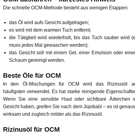
Die schnelle OCM-Methode besteht aus wenigen Etappen:
das Öl wird aufs Gesicht aufgetragen;
es wird mit dem warmen Tuch entfernt;
die Tätigkeit wird wiederholt, bis das Tuch sauber wird (
muss jedes Mal gewaschen werden);
das Gesicht soll mit einem Gel, einer Emulsion oder ein
Schaum gereinigt werden.
Beste Öle für OCM
In den Öl-Mischungen für OCM wird das Rizinusöl 
häufigsten verwendet. Es hat starke reinigende Eigenschafte
Wenn Sie eine sensible Haut oder sichtbare Äderchen 
Gesicht haben, greifen Sie nach dem Jojobaöl – es ist genau
wirksam und zugleich milder als das Rizinusöl.
Rizinusöl für OCM