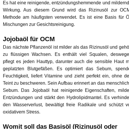
Es hat eine reinigende, entzündungshemmende und mildern
Wirkung. Aus diesem Grund wird das Rizinusöl zur OC
Methode am häufigsten verwendet. Es ist eine Basis für Ö
Mischungen zur Gesichtsreinigung.
Jojobaöl für OCM
Das nächste Pflanzenöl ist milder als das Rizinusöl und gehö
zu flüssigen Wachsen. Es enthält viel Squalen, desweg
pflegt es jeden Hauttyp, darunter auch die sensible Haut m
geplatzten Blutgefäßen. Es optimiert das Sebum, spend
Feuchtigkeit, liefert Vitamine und zieht perfekt ein, ohne d
Teint zu beschweren. Sein Aufbau erinnert an das menschlic
Sebum. Das Jojobaöl hat reinigende Eigenschaften, milde
Entzündungen und stärkt den Hydrolipidmantel. Es verhinde
den Wasserverlust, bewältigt freie Radikale und schützt v
oxidativem Stress.
Womit soll das Basisöl (Rizinusöl oder