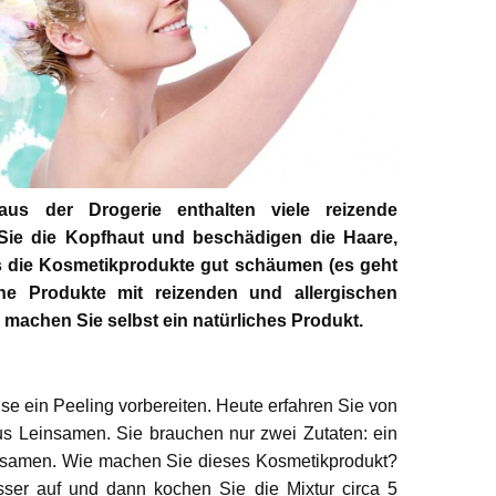
s der Drogerie enthalten viele reizende
 Sie die Kopfhaut und beschädigen die Haare,
s die Kosmetikprodukte gut schäumen (es geht
e Produkte mit reizenden und allergischen
achen Sie selbst ein natürliches Produkt.
se ein Peeling vorbereiten. Heute erfahren Sie von
us Leinsamen. Sie brauchen nur zwei Zutaten: ein
insamen. Wie machen Sie dieses Kosmetikprodukt?
er auf und dann kochen Sie die Mixtur circa 5