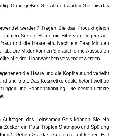
ndig. Dann gießen Sie ab und warten Sie, bis das
erwendet werden? Tragen Sie das Produkt gleich
ämmen Sie die Haare mit Hilfe von Fingern auf.
pfhaut und die Haare ein. Nach ein Paar Minuten
r ab. Die Mixtur können Sie auch ohne Ausspülen
llte alle drei Haarwaschen verwendet werden.
egeneriert die Haare und die Kopfhaut und verleiht
nd und glatt. Das Kosmetikprodukt betont wellige
tzungen und Sonnenstrahlung. Die besten Effekte
t.
Auftragen des Leinsamen-Gels können Sie ein
ur Zucker, ein Paar Tropfen Shampoo und Spülung
Honig). Geben Sie das Salz dazu auf keinen Fall