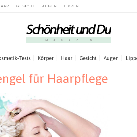
HAAR
GESICHT
AUGEN
LIPPEN
osmetik-Tests
Körper
Haar
Gesicht
Augen
Lipp
engel für Haarpflege