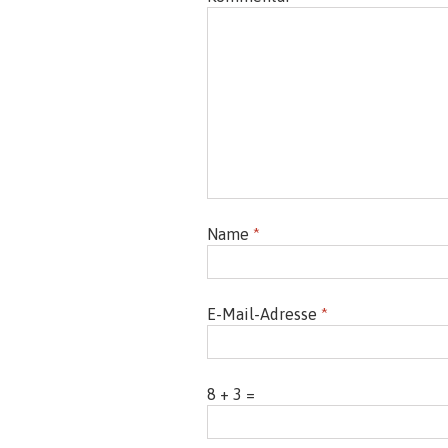
Name
*
E-Mail-Adresse
*
8 + 3 =