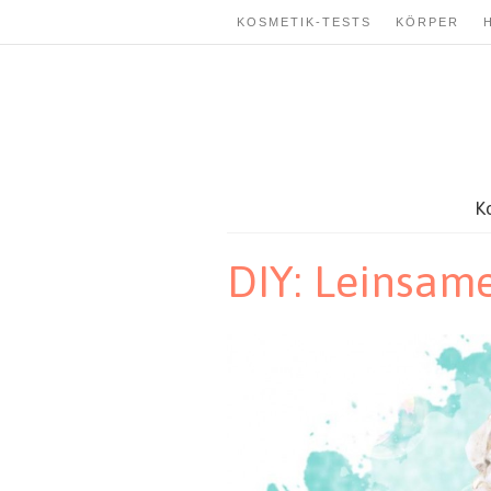
KOSMETIK-TESTS
KÖRPER
K
DIY: Leinsam