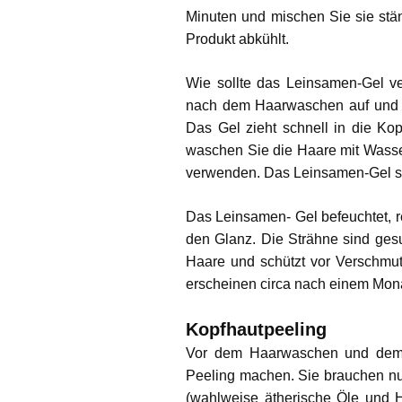
Minuten und mischen Sie sie stä
Produkt abkühlt.
Wie sollte das Leinsamen-Gel v
nach dem Haarwaschen auf und k
Das Gel zieht schnell in die Ko
waschen Sie die Haare mit Wasse
verwenden. Das Leinsamen-Gel so
Das Leinsamen- Gel befeuchtet, r
den Glanz. Die Strähne sind gesu
Haare und schützt vor Verschmu
erscheinen circa nach einem Mona
Kopfhautpeeling
Vor dem Haarwaschen und dem 
Peeling machen. Sie brauchen n
(wahlweise ätherische Öle und 