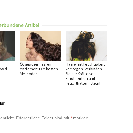
erbundene Artikel
Öl aus den Haaren
Haare mit Feuchtigkeit
oxid.
entfernen: Die besten
versorgen: Verbinden
Methoden
Sie die Kräfte von
Emollientien und
Feuchthaltemitteln!
ar
entlicht.
Erforderliche Felder sind mit
*
markiert