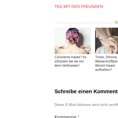
TEIL MIT DEN FREUNDEN
V
Colorierte Haare? So
Toner, Zitrone,
schützen Sie sie vor
Wasserstoffper
dem Verblassen!
Womit Haare
aufhellen?
Schreibe einen Komment
Deine E-Mail-Adresse wird nicht veröff
Kommentar
*