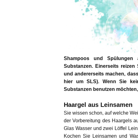
Shampoos und Spülungen au
Substanzen. Einerseits reizen
und andererseits machen, das
hier um SLS). Wenn Sie kein
Substanzen benutzen möchten, m
Haargel aus Leinsamen
Sie wissen schon, auf welche Wei
der Vorbereitung des Haargels a
Glas Wasser und zwei Löffel Le
Kochen Sie Leinsamen und Wass