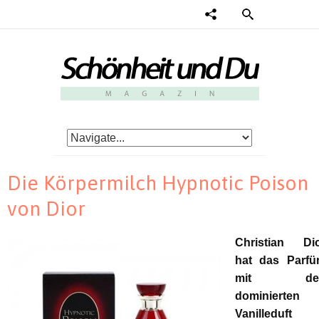
Die Körpermilch Hypnotic Poison
von Dior
Christian Di
hat das Parf
mit de
dominierten
Vanilleduft