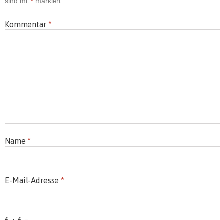
sind mit
*
markiert
Kommentar
*
Name
*
E-Mail-Adresse
*
6 + 6 =