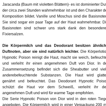
Jaracanda (Baum mit violetten Blättern)- es ist dominierter Duf
der circa zwei Stunden wahrnehmbar ist und den Charakter d
Komposition bildet. Vanille und Moschus sind die Basisnote
Sie sind sogar ein paar Tage auf der Haut wahrnehmbar. D
Basisnoten sind schwer uns stark dank den besonder
Fixiersalzen.
Die Körpermilch und das Deodorant besitzen ähnlic
Duftnoten, aber sie sind natürlich leichter.
Die Körperloti
Hypnotic Poison reinigt die Haut, macht sie weich, befeucht
und verleiht ihr einen angenehmen Duft von Dior. In d
Zusammensetzung befindet sich die Sheabutter und vie
anderebefeuchtende Substanzen. Die Haut wird glatte
genährt und befeuchtet. Das Deodorant Hypnotic Pois
schützt die Haut vor dem Schweiß, verleiht ihr d
angenehmen Duft und wird für warme Tage empfohlen.
Die Serie Hypnotic Poison von Dior wird in den roten Tieg
angeboten. Die Körpermilch wird in einer Verpackung 200 