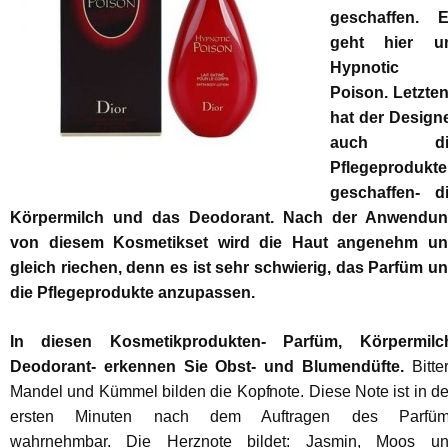
geschaffen. 
geht hier u
Hypnotic
Poison. Letzte
hat der Design
auch di
Pflegeprodukte
geschaffen- d
Körpermilch und das Deodorant. Nach der Anwendu
von diesem Kosmetikset wird die Haut angenehm u
gleich riechen, denn es ist sehr schwierig, das Parfüm u
die Pflegeprodukte anzupassen.
In diesen Kosmetikprodukten- Parfüm, Körpermilc
Deodorant- erkennen Sie Obst- und Blumendüfte.
Bitte
Mandel und Kümmel bilden die Kopfnote. Diese Note ist in d
ersten Minuten nach dem Auftragen des Parfü
wahrnehmbar. Die Herznote bildet: Jasmin, Moos u