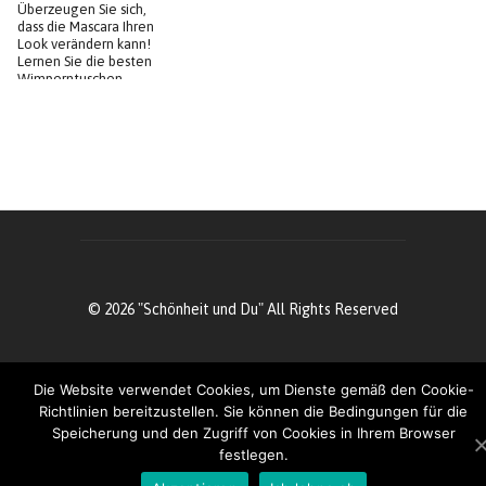
Überzeugen Sie sich,
dass die Mascara Ihren
Look verändern kann!
Lernen Sie die besten
Wimperntuschen
kennen!
© 2026 "Schönheit und Du" All Rights Reserved
Die Website verwendet Cookies, um Dienste gemäß den Cookie-
Richtlinien bereitzustellen. Sie können die Bedingungen für die
Speicherung und den Zugriff von Cookies in Ihrem Browser
festlegen.