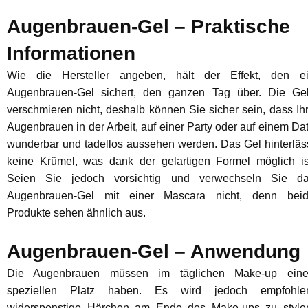
Augenbrauen-Gel – Praktische
Informationen
Wie die Hersteller angeben, hält der Effekt, den e
Augenbrauen-Gel sichert, den ganzen Tag über. Die Ge
verschmieren nicht, deshalb können Sie sicher sein, dass Ih
Augenbrauen in der Arbeit, auf einer Party oder auf einem Da
wunderbar und tadellos aussehen werden. Das Gel hinterläs
keine Krümel, was dank der gelartigen Formel möglich is
Seien Sie jedoch vorsichtig und verwechseln Sie d
Augenbrauen-Gel mit einer Mascara nicht, denn bei
Produkte sehen ähnlich aus.
Augenbrauen-Gel – Anwendung
Die Augenbrauen müssen im täglichen Make-up ein
speziellen Platz haben. Es wird jedoch empfohle
widerspenstige Härchen am Ende des Make-ups zu style