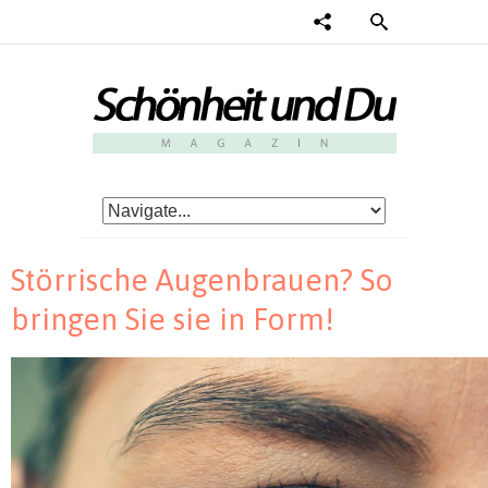
Störrische Augenbrauen? So
bringen Sie sie in Form!