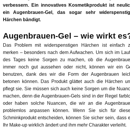
verbessern. Ein innovatives Kosmetikprodukt ist neuli
ein Augenbrauen-Gel, das sogar sehr widerspensti
Härchen bändigt.
Augenbrauen-Gel – wie wirkt es
Das Problem mit widerspenstigen Härchen ist einfach 
merken – besonders nach dem Aufwachen. Um sich im Lau
des Tages keine Sorgen zu machen, ob die Augenbrau
immer noch gut aussehen oder nicht, können wir ein G
benutzen, dank des wir die Form der Augenbrauen leic
betonen können. Das Produkt glättet auch die Härchen u
pflegt sie. Sie müssen sich auch keine Sorgen um die Nuan
machen, denn die Augenbrauen-Gels sind in der Regel farbl
oder haben solche Nuancen, die wir an die Augenbrau
problemlos anpassen können. Wenn Sie sich für dies
Schminkprodukt entscheiden, können Sie sicher sein, dass 
Ihr Make-up wirklich ändert und ihm mehr Charakter verleiht.