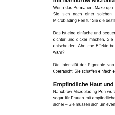
mit Nanobrow Microbla
Wenn das Permanent-Make-up nich
Sie sich nach einer solchen 
Microblading Pen für Sie die beste
Das ist eine einfache und beque
dichter und dicker machen. Sie
entscheiden! Ähnliche Effekte b
wahr?
Die Intensität der Pigmente vo
überrascht. Sie schaffen einfach
Empfindliche Haut und
Nanobrow Microblading Pen wurde 
sogar für Frauen mit empfindlich
sicher – Sie müssen sich um eve