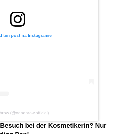
l ten post na Instagramie
brow (@nanobrow.official)
Besuch bei der Kosmetikerin? Nur