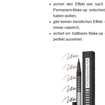
sichert den Effekt wie nach
Permanent-Make-up entschei
haben wollen,
gibt keinen künstlichen Effek
immer natürlich,
sichert ein haltbares Make-u
perfekt aussehen.