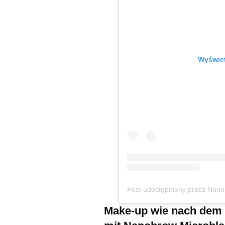
Wyświet
Post udostępniony przez Nano
Make-up wie nach dem 