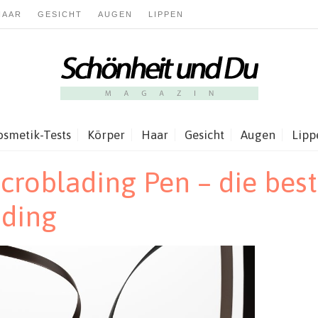
HAAR
GESICHT
AUGEN
LIPPEN
osmetik-Tests
Körper
Haar
Gesicht
Augen
Lipp
roblading Pen – die best
ding