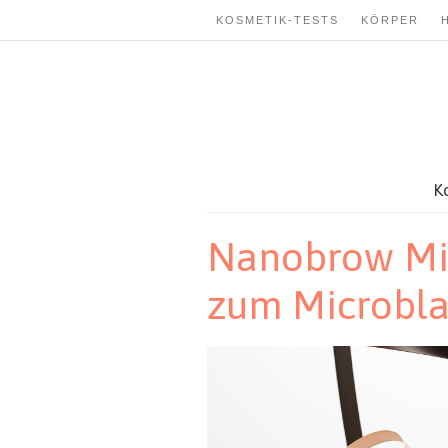
KOSMETIK-TESTS
KÖRPER
K
Nanobrow Mic
zum Microbla