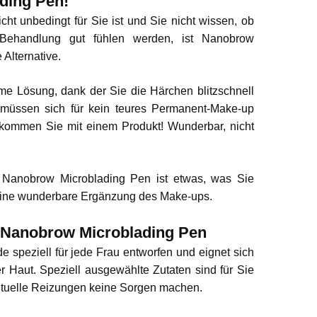
ding Pen!
t unbedingt für Sie ist und Sie nicht wissen, ob
Behandlung gut fühlen werden, ist Nanobrow
 Alternative.
me Lösung, dank der Sie die Härchen blitzschnell
 müssen sich für kein teures Permanent-Make-up
ekommen Sie mit einem Produkt! Wunderbar, nicht
n Nanobrow Microblading Pen ist etwas, was Sie
 eine wunderbare Ergänzung des Make-ups.
 Nanobrow Microblading Pen
speziell für jede Frau entworfen und eignet sich
er Haut. Speziell ausgewählte Zutaten sind für Sie
ntuelle Reizungen keine Sorgen machen.