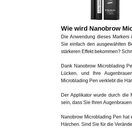
Wie wird Nanobrow Mic
Die Anwendung dieses Markers is
Sie einfach den ausgewählten B
stärkeren Effekt bekommen? Schm
Dank Nanobrow Microblading Pen
Lücken, und Ihre Augenbraue
Microblading Pen verklebt die Här
Der Applikator wurde durch die M
sein, dass Sie Ihren Augenbrauen 
Nanobrow Microblading Pen hat ei
Härchen. Sind Sie für die Verände