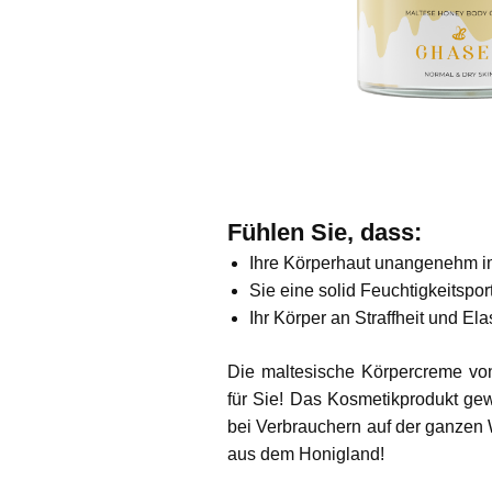
Fühlen Sie, dass:
Ihre Körperhaut unangenehm im 
Sie eine solid Feuchtigkeitspo
Ihr Körper an Straffheit und Elast
Die maltesische Körpercreme vo
für Sie! Das Kosmetikprodukt ge
bei Verbrauchern auf der ganzen W
aus dem Honigland!