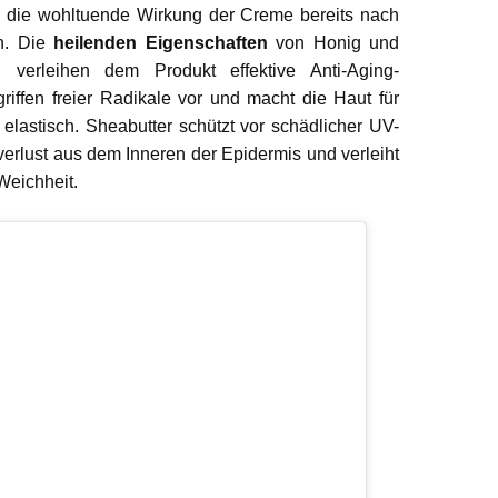
n die wohltuende Wirkung der Creme bereits nach
n. Die
heilenden Eigenschaften
von Honig und
 verleihen dem Produkt effektive Anti-Aging-
iffen freier Radikale vor und macht die Haut für
nd elastisch. Sheabutter schützt vor schädlicher UV-
verlust aus dem Inneren der Epidermis und verleiht
Weichheit.