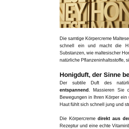
Die samtige Körpercreme Maltes
schnell ein und macht die Ha
Substanzen, wie maltesischer Hon
natürliche Pflanzeninhaltsstoffe, s
Honigduft, der Sinne b
Der subtile Duft des natürl
entspannend
. Massieren Sie 
Bewegungen in Ihren Körper ein 
Haut fühlt sich schnell jung und s
Die Körpercreme
direkt aus d
Rezeptur und eine echte Vitami