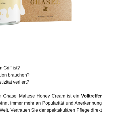
Griff ist?
rtion brauchen?
izität verliert?
n Ghasel Maltese Honey Cream ist ein
Volltreffer
winnt immer mehr an Popularität und Anerkennung
elt. Vertrauen Sie der spektakulären Pflege direkt