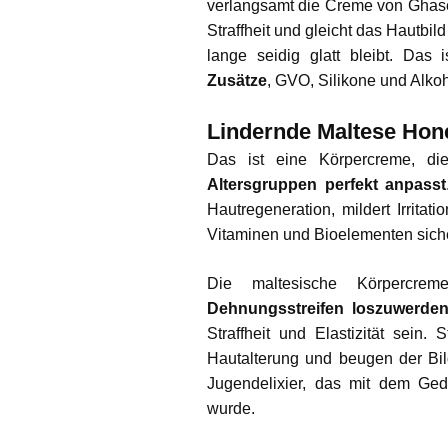
verlangsamt die Creme von Ghasel
Straffheit und gleicht das Hautbil
lange seidig glatt bleibt. Das
Zusätze
, GVO, Silikone und Alko
Lindernde Maltese Hon
Das ist eine Körpercreme, d
Altersgruppen perfekt anpasst
Hautregeneration, mildert Irrita
Vitaminen und Bioelementen sicher
Die maltesische Körpercre
Dehnungsstreifen loszuwerde
Straffheit und Elastizität sein.
Hautalterung und beugen der Bil
Jugendelixier, das mit dem Ged
wurde.