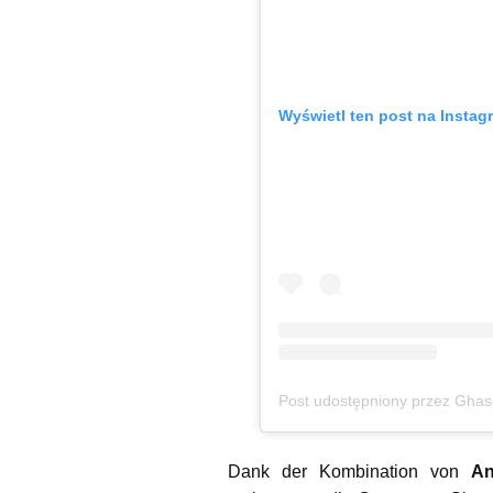
Wyświetl ten post na Instag
Post udostępniony przez Ghase
Dank der Kombination von
An