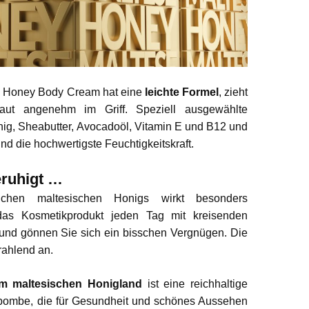
e Honey Body Cream hat eine
leichte Formel
, zieht
ut angenehm im Griff. Speziell ausgewählte
ig, Sheabutter, Avocadoöl, Vitamin E und B12 und
ind die hochwertigste Feuchtigkeitskraft.
eruhigt …
ichen maltesischen Honigs wirkt besonders
das Kosmetikprodukt jeden Tag mit kreisenden
und gönnen Sie sich ein bisschen Vergnügen. Die
trahlend an.
em maltesischen Honigland
ist eine reichhaltige
nbombe, die für Gesundheit und schönes Aussehen