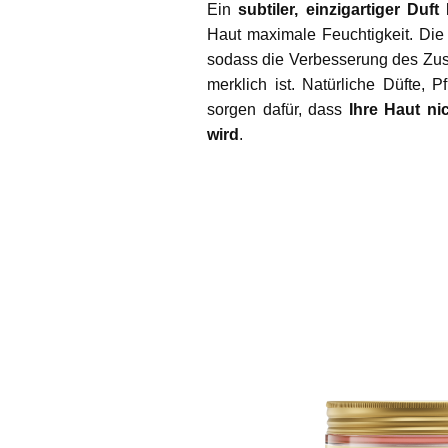
Ein
subtiler, einzigartiger Duft
b
Haut maximale Feuchtigkeit. Die 
sodass die Verbesserung des Zust
merklich ist. Natürliche Düfte, 
sorgen dafür, dass
Ihre Haut ni
wird
.