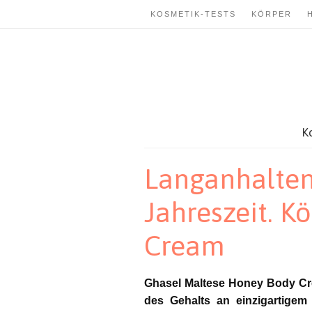
KOSMETIK-TESTS
KÖRPER
K
Langanhaltend
Jahreszeit. 
Cream
Ghasel Maltese Honey Body Cre
des Gehalts an einzigartigem 