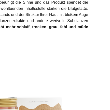
eruhigt die Sinne und das Produkt spendet der
wohltuenden Inhaltsstoffe stärken die Blutgefäße,
ands und der Struktur Ihrer Haut mit bloßem Auge
Pflanzenextrakte und andere wertvolle Substanzen
cht mehr schlaff, trocken, grau, fahl und müde