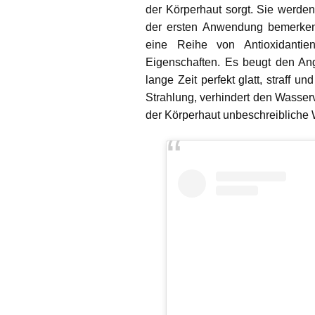
der Körperhaut sorgt. Sie werde
der ersten Anwendung bemerke
eine Reihe von Antioxidantien
Eigenschaften. Es beugt den Angr
lange Zeit perfekt glatt, straff u
Strahlung, verhindert den Wasser
der Körperhaut unbeschreibliche 